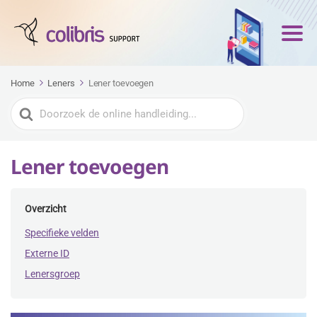
Home
Leners
Lener toevoegen
Zoeken
naar
Lener toevoegen
Overzicht
Specifieke velden
Externe ID
Lenersgroep