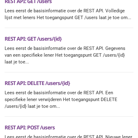
REST API: GET /users
Lees eerst de basisinformatie over de REST API. Volledige
lijst met leners Het toegangspunt GET /users laat je toe om...
REST API: GET /users/{id}
Lees eerst de basisinformatie over de REST API. Gegevens
van een specifieke lener Het toegangspunt GET /users/{id}
laat je toe...
REST API: DELETE /users/{id}
Lees eerst de basisinformatie over de REST API. Een
specifieke lener verwijderen Het toegangspunt DELETE
/users/{id} laat je toe om...
REST API: POST /users
Lees eerst de basisinformatie over de REST API. Nieuwe lener