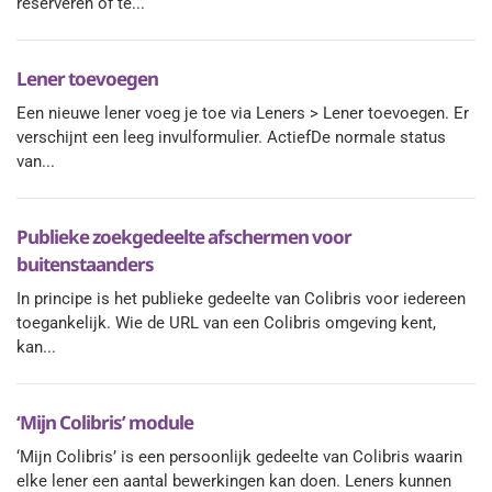
reserveren of te...
Lener toevoegen
Een nieuwe lener voeg je toe via Leners > Lener toevoegen. Er
verschijnt een leeg invulformulier. ActiefDe normale status
van...
Publieke zoekgedeelte afschermen voor
buitenstaanders
In principe is het publieke gedeelte van Colibris voor iedereen
toegankelijk. Wie de URL van een Colibris omgeving kent,
kan...
‘Mijn Colibris’ module
‘Mijn Colibris’ is een persoonlijk gedeelte van Colibris waarin
elke lener een aantal bewerkingen kan doen. Leners kunnen