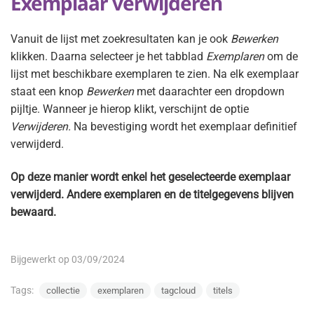
Exemplaar verwijderen
Vanuit de lijst met zoekresultaten kan je ook
Bewerken
klikken. Daarna selecteer je het tabblad
Exemplaren
om de
lijst met beschikbare exemplaren te zien. Na elk exemplaar
staat een knop
Bewerken
met daarachter een dropdown
pijltje. Wanneer je hierop klikt, verschijnt de optie
Verwijderen.
Na bevestiging wordt het exemplaar definitief
verwijderd.
Op deze manier wordt enkel het geselecteerde exemplaar
verwijderd. Andere exemplaren en de titelgegevens blijven
bewaard.
Bijgewerkt op 03/09/2024
Tags:
collectie
exemplaren
tagcloud
titels