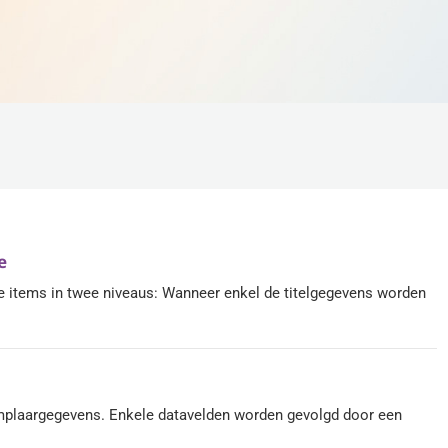
e
e items in twee niveaus: Wanneer enkel de titelgegevens worden
emplaargegevens. Enkele datavelden worden gevolgd door een