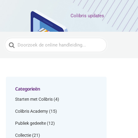
Colibris updates
Zoeken
naar
Categorieën
Starten met Colibris
(4)
Colibris Academy
(15)
Publiek gedeelte
(12)
Collectie
(21)