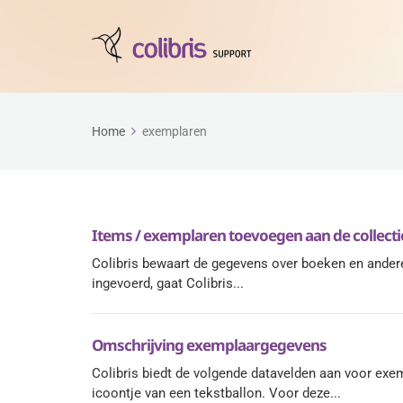
Home
exemplaren
Items / exemplaren toevoegen aan de collecti
Colibris bewaart de gegevens over boeken en ander
ingevoerd, gaat Colibris...
Omschrijving exemplaargegevens
Colibris biedt de volgende datavelden aan voor ex
icoontje van een tekstballon. Voor deze...