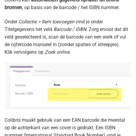
bronnen
, op basis van de barcode / het ISBN nummer.
Onder
Collectie > Item toevoegen
vind je onder
Titelgegevens het veld
Barcode / ISBN
. Zorg ervoor dat dit
veld geselecteerd is, scan de barcode van een werk of vul
de cijfercode manueel in (zonder spaties of streepjes).
Klik vervolgens op
Zoek online.
Colibris maakt gebruik van een EAN barcode die meestal
op de achterkant van een cover is gedrukt. Een ISBN
nummer (International Standard Book Number) vind je