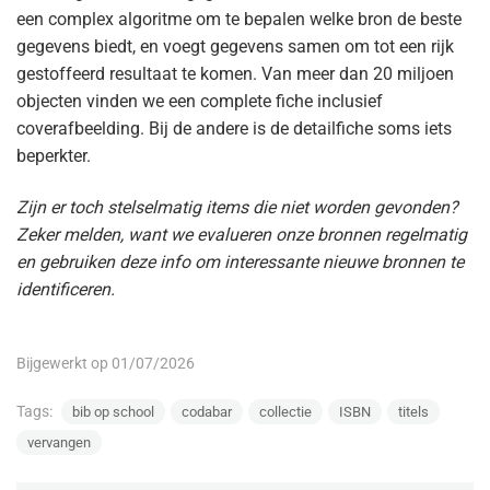
een complex algoritme om te bepalen welke bron de beste
gegevens biedt, en voegt gegevens samen om tot een rijk
gestoffeerd resultaat te komen. Van meer dan 20 miljoen
objecten vinden we een complete fiche inclusief
coverafbeelding. Bij de andere is de detailfiche soms iets
beperkter.
Zijn er toch stelselmatig items die niet worden gevonden?
Zeker melden, want we evalueren onze bronnen regelmatig
en gebruiken deze info om interessante nieuwe bronnen te
identificeren.
Bijgewerkt op 01/07/2026
Tags:
bib op school
codabar
collectie
ISBN
titels
vervangen