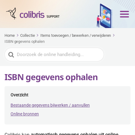
Home
Collectie
Items toevoegen / bewerken / verwijderen
ISBN gegevens ophalen
Zoeken
naar
ISBN gegevens ophalen
Overzicht
Bestaande gegevens bijwerken / aanvullen
Online bronnen
Colibris kan
automatisch gegevens ophalen uit online