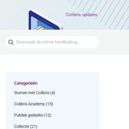
Colibris updates
Zoeken
naar
Categorieën
Starten met Colibris
(4)
Colibris Academy
(15)
Publiek gedeelte
(12)
Collectie
(21)