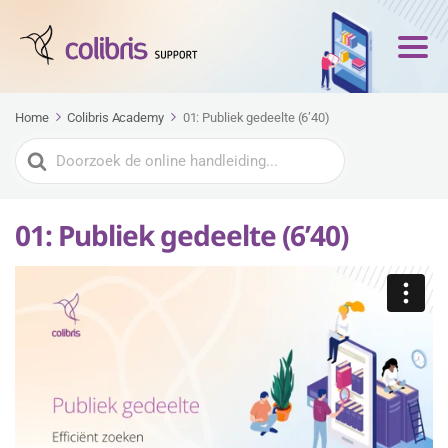
Home
Colibris Academy
01: Publiek gedeelte (6’40)
Zoeken
naar
01: Publiek gedeelte (6’40)