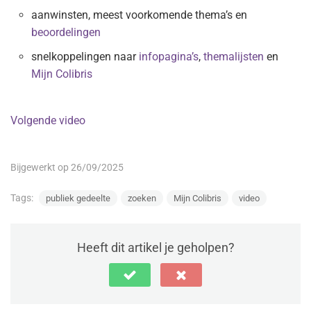
aanwinsten, meest voorkomende thema’s en
beoordelingen
snelkoppelingen naar
infopagina’s
,
themalijsten
en
Mijn Colibris
Volgende video
Bijgewerkt op 26/09/2025
Tags:
publiek gedeelte
zoeken
Mijn Colibris
video
Heeft dit artikel je geholpen?