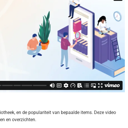
bliotheek, en de populariteit van bepaalde items. Deze video
ken en overzichten.