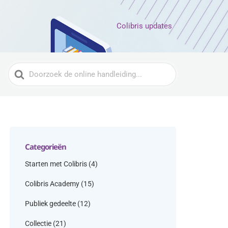
Colibris updates
Zoeken
naar
Categorieën
Starten met Colibris
(4)
Colibris Academy
(15)
Publiek gedeelte
(12)
Collectie
(21)