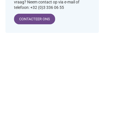
vraag? Neem contact op via e-mail of
telefoon: +32 (0)3 336 06 55
CONTACTEER ONS