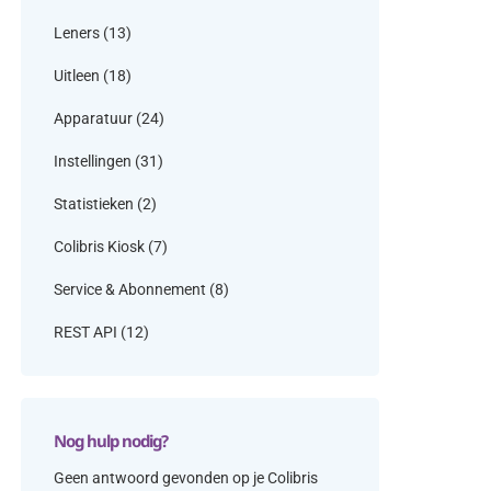
Leners
(13)
Uitleen
(18)
Apparatuur
(24)
Instellingen
(31)
Statistieken
(2)
Colibris Kiosk
(7)
Service & Abonnement
(8)
REST API
(12)
Nog hulp nodig?
Geen antwoord gevonden op je Colibris