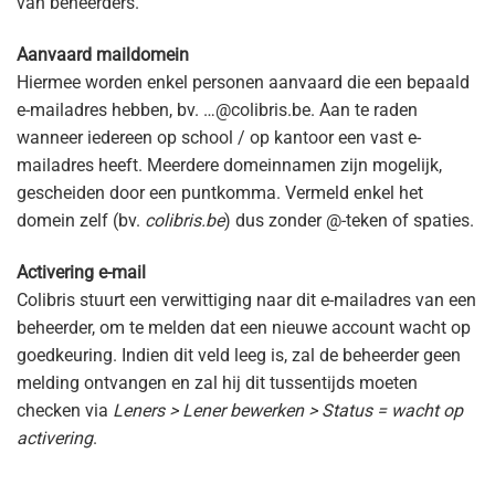
van beheerders.
Aanvaard maildomein
Hiermee worden enkel personen aanvaard die een bepaald
e-mailadres hebben, bv. …@colibris.be. Aan te raden
wanneer iedereen op school / op kantoor een vast e-
mailadres heeft. Meerdere domeinnamen zijn mogelijk,
gescheiden door een puntkomma. Vermeld enkel het
domein zelf (bv.
colibris.be
) dus zonder @-teken of spaties.
Activering e-mail
Colibris stuurt een verwittiging naar dit e-mailadres van een
beheerder, om te melden dat een nieuwe account wacht op
goedkeuring. Indien dit veld leeg is, zal de beheerder geen
melding ontvangen en zal hij dit tussentijds moeten
checken via
Leners > Lener bewerken > Status = wacht op
activering
.