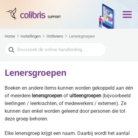
Home
Instellingen
Ontleners
Lenersgroepen
Zoeken
naar
Lenersgroepen
Boeken en andere items kunnen worden gekoppeld aan één
of meerdere
lenersgroepen
of
uitleengroepen
(bijvoorbeeld
leerlingen / leerkrachten, of medewerkers / externen). Ze
kunnen dan enkel worden geleend door personen die tot
deze groep behoren.
Elke lenersgroep krijgt een naam. Daarbij wordt het aantal