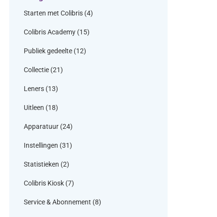
Starten met Colibris
(4)
Colibris Academy
(15)
Publiek gedeelte
(12)
Collectie
(21)
Leners
(13)
Uitleen
(18)
Apparatuur
(24)
Instellingen
(31)
Statistieken
(2)
Colibris Kiosk
(7)
Service & Abonnement
(8)