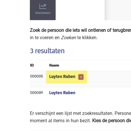
Zoek de persoon die iets wil ontlenen of terugbre
in te voeren en
Zoeken
te klikken.
Er verschijnt een lijst met zoekresultaten. Perso
moment al items in hun bezit.
Kies de persoon die