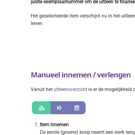
juiste exemplaarnummer om de uitleen te finalise
Het geselecteerde item verschijnt nu in het uitle
lenen.
Manueel innemen / verlengen
Vanuit het
uitleenoverzicht
is er de mogelijkheid
Item innemen
De eerste (groene) knop neemt een werk terug