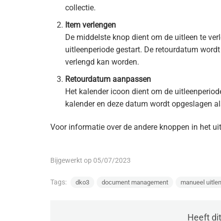
collectie.
Item verlengen
De middelste knop dient om de uitleen te ver
uitleenperiode gestart. De retourdatum wordt
verlengd kan worden.
Retourdatum aanpassen
Het kalender icoon dient om de uitleenperiod
kalender en deze datum wordt opgeslagen al
Voor informatie over de andere knoppen in het uit
Bijgewerkt op 05/07/2023
Tags:
dko3
document management
manueel uitle
Heeft di