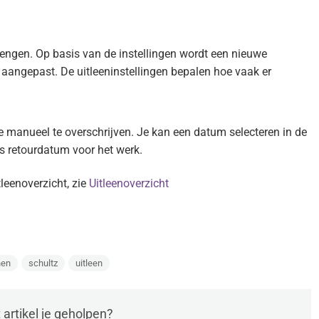
lengen. Op basis van de instellingen wordt een nieuwe
 aangepast. De uitleeninstellingen bepalen hoe vaak er
e manueel te overschrijven. Je kan een datum selecteren in de
s retourdatum voor het werk.
leenoverzicht, zie
Uitleenoverzicht
nen
schultz
uitleen
t artikel je geholpen?