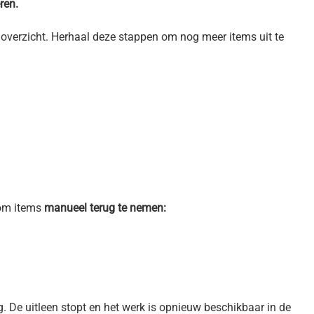
ren.
enoverzicht. Herhaal deze stappen om nog meer items uit te
 om items
manueel terug te nemen:
. De uitleen stopt en het werk is opnieuw beschikbaar in de