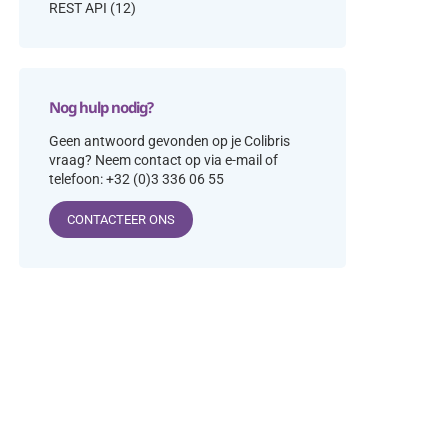
REST API
(12)
Nog hulp nodig?
Geen antwoord gevonden op je Colibris
vraag? Neem contact op via e-mail of
telefoon: +32 (0)3 336 06 55
CONTACTEER ONS