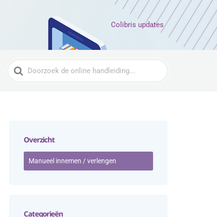
Colibris updates
Zoeken
naar
Overzicht
Manueel innemen / verlengen
Categorieën