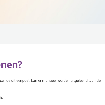
enen?
an de uitleenpost, kan er manueel worden uitgeleend, aan de
n.