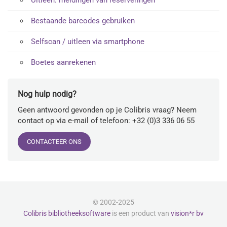
Bestaande barcodes gebruiken
Selfscan / uitleen via smartphone
Boetes aanrekenen
Nog hulp nodig?
Geen antwoord gevonden op je Colibris vraag? Neem
contact op via e-mail of telefoon: +32 (0)3 336 06 55
CONTACTEER ONS
© 2002-2025
Colibris bibliotheeksoftware
is een product van
vision*r bv