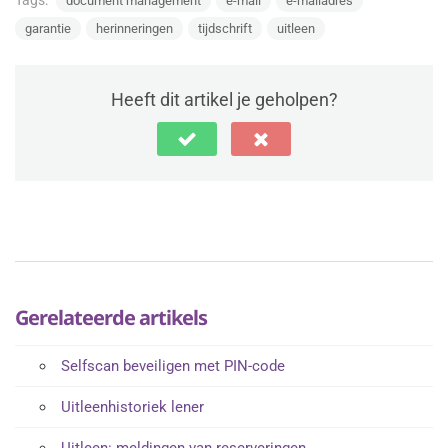
document management
e-mail
e-mailadres
garantie
herinneringen
tijdschrift
uitleen
Heeft dit artikel je geholpen?
Gerelateerde artikels
Selfscan beveiligen met PIN-code
Uitleenhistoriek lener
Uitleen: meldingen van reserveringen