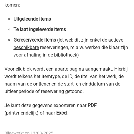
komen:
Uitgeleende items
Te laat ingeleverde items
Gereserveerde items
(let wel: dit zijn enkel de actieve
beschikbare
reserveringen, m.a.w. werken die klaar zijn
voor afhaling in de bibliotheek)
Voor elk blok wordt een aparte pagina aangemaakt. Hierbij
wordt telkens het itemtype, de ID, de titel van het werk, de
naam van de ontlener en de start- en einddatum van de
uitleenperiode of reservering getoond.
Je kunt deze gegevens exporteren naar
PDF
(printvriendelijk) of naar
Excel
.
Bijgewerkt op 13/03/2025