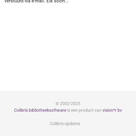
verstuurd via e-mail. Elk soort...
© 2002-2025
Colibris bibliotheeksoftware
is een product van
vision*r bv
Colibris updates