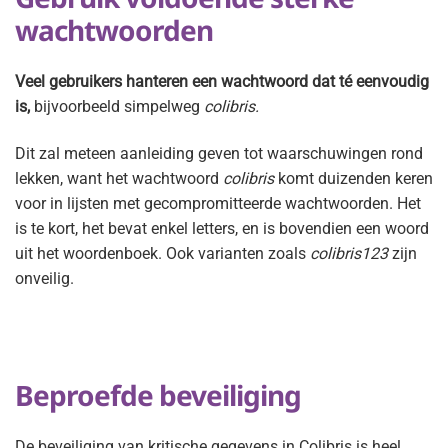
wachtwoorden
Veel gebruikers hanteren een wachtwoord dat té eenvoudig
is,
bijvoorbeeld simpelweg
colibris.
Dit zal meteen aanleiding geven tot waarschuwingen rond
lekken, want het wachtwoord
colibris
komt duizenden keren
voor in lijsten met gecompromitteerde wachtwoorden. Het
is te kort, het bevat enkel letters, en is bovendien een woord
uit het woordenboek. Ook varianten zoals
colibris123
zijn
onveilig.
Beproefde beveiliging
De beveiliging van kritische gegevens in Colibris is heel