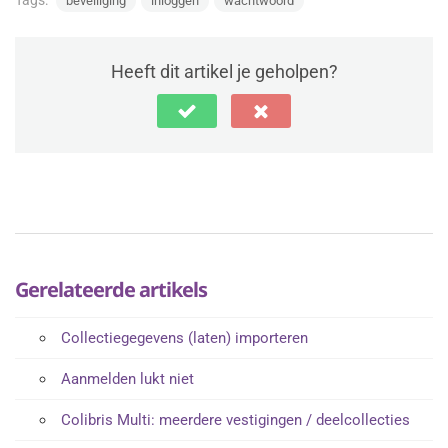
Tags:
beveiliging
inloggen
wachtwoord
Heeft dit artikel je geholpen?
Gerelateerde artikels
Collectiegegevens (laten) importeren
Aanmelden lukt niet
Colibris Multi: meerdere vestigingen / deelcollecties