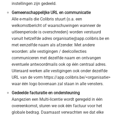
instellingen zijn gedeeld.
Gemeenschappelijke URL en communicatie
Alle e-mails die Colibris stuurt (o.a. een
welkomstbericht of waarschuwingen wanneer de
uitleenperiode is overschreden) worden verstuurd
vanuit hetzelfde adres organisatie@app.colibris.be en
met eenzelfde naam als afzender. Met andere
woorden: alle vestigingen / deelcollecties
communiceren met dezelfde naam en ontvangen
eventuele antwoordmails ook op één centraal adres.
Uiteraard werken alle vestigingen ook onder dezelfde
URL van de vorm https://app.colibris.be/<organisatie>
waar één logo bovenaan zal staan in alle vensters.
Gedeelde facturatie en ondersteuning
Aangezien een Multi-licentie wordt geregeld in één
overeenkomst, sturen we ook één factuur voor het
globale bedrag. Daarnaast verwachten we dat elke