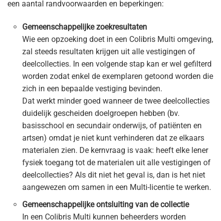
een aantal randvoorwaarden en beperkingen:
Gemeenschappelijke zoekresultaten
Wie een opzoeking doet in een Colibris Multi omgeving,
zal steeds resultaten krijgen uit alle vestigingen of
deelcollecties. In een volgende stap kan er wel gefilterd
worden zodat enkel de exemplaren getoond worden die
zich in een bepaalde vestiging bevinden.
Dat werkt minder goed wanneer de twee deelcollecties
duidelijk gescheiden doelgroepen hebben (bv.
basisschool en secundair onderwijs, of patiënten en
artsen) omdat je niet kunt verhinderen dat ze elkaars
materialen zien. De kernvraag is vaak: heeft elke lener
fysiek toegang tot de materialen uit alle vestigingen of
deelcollecties? Als dit niet het geval is, dan is het niet
aangewezen om samen in een Multi-licentie te werken.
Gemeenschappelijke ontsluiting van de collectie
In een Colibris Multi kunnen beheerders worden