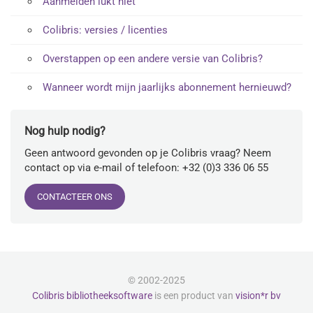
Aanmelden lukt niet
Colibris: versies / licenties
Overstappen op een andere versie van Colibris?
Wanneer wordt mijn jaarlijks abonnement hernieuwd?
Nog hulp nodig?
Geen antwoord gevonden op je Colibris vraag? Neem
contact op via e-mail of telefoon: +32 (0)3 336 06 55
CONTACTEER ONS
© 2002-2025
Colibris bibliotheeksoftware
is een product van
vision*r bv