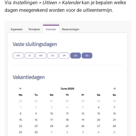
Via
Instellingen > Uitleen > Kalender
kan je bepalen welke
dagen meegerekend worden voor de uitleentermijn.