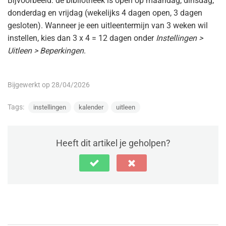
Bijvoorbeeld: de bibliotheek is open op maandag, dinsdag,
donderdag en vrijdag (wekelijks 4 dagen open, 3 dagen
gesloten). Wanneer je een uitleentermijn van 3 weken wil
instellen, kies dan 3 x 4 = 12 dagen onder
Instellingen >
Uitleen > Beperkingen
.
Bijgewerkt op 28/04/2026
Tags:
instellingen
kalender
uitleen
Heeft dit artikel je geholpen?