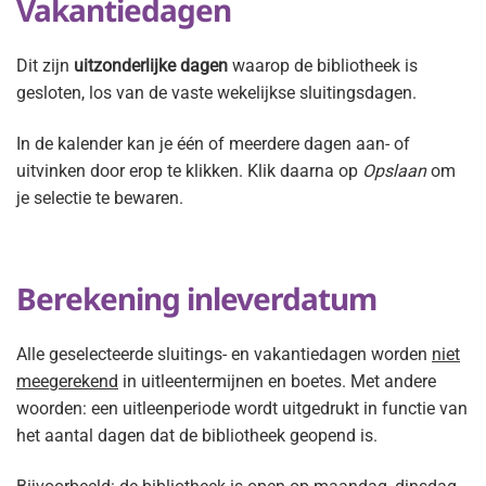
Vakantiedagen
Dit zijn
uitzonderlijke dagen
waarop de bibliotheek is
gesloten, los van de vaste wekelijkse sluitingsdagen.
In de kalender kan je één of meerdere dagen aan- of
uitvinken door erop te klikken. Klik daarna op
Opslaan
om
je selectie te bewaren.
Berekening inleverdatum
Alle geselecteerde sluitings- en vakantiedagen worden
niet
meegerekend
in uitleentermijnen en boetes. Met andere
woorden: een uitleenperiode wordt uitgedrukt in functie van
het aantal dagen dat de bibliotheek geopend is.