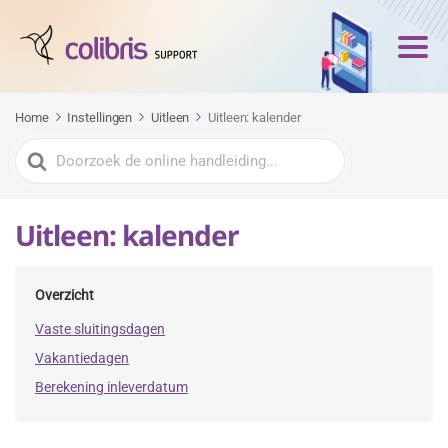
Home
Instellingen
Uitleen
Uitleen: kalender
Zoeken
naar
Uitleen: kalender
Overzicht
Vaste sluitingsdagen
Vakantiedagen
Berekening inleverdatum