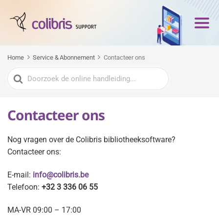
Home
Service & Abonnement
Contacteer ons
Zoeken
naar
Contacteer ons
Nog vragen over de Colibris bibliotheeksoftware?
Contacteer ons:
E-mail:
info@colibris.be
Telefoon:
+32 3 336 06 55
MA-VR 09:00 – 17:00