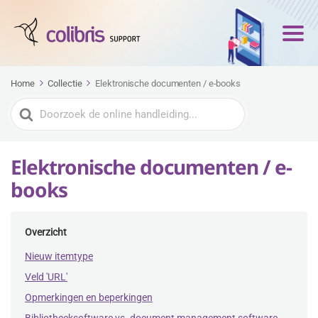
Home
Collectie
Elektronische documenten / e-books
Zoeken
naar
Elektronische documenten / e-
books
Overzicht
Nieuw itemtype
Veld 'URL'
Opmerkingen en beperkingen