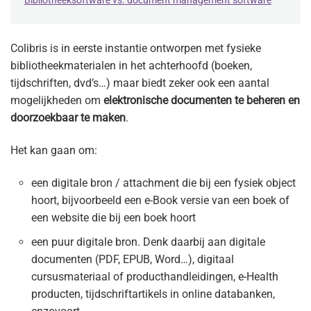
Bibliotheeksoftware vs. document management software
Colibris is in eerste instantie ontworpen met fysieke
bibliotheekmaterialen in het achterhoofd (boeken,
tijdschriften, dvd’s…) maar biedt zeker ook een aantal
mogelijkheden om
elektronische documenten te beheren en
doorzoekbaar te maken
.
Het kan gaan om:
een digitale bron / attachment die bij een fysiek object
hoort, bijvoorbeeld een e-Book versie van een boek of
een website die bij een boek hoort
een puur digitale bron. Denk daarbij aan digitale
documenten (PDF, EPUB, Word…), digitaal
cursusmateriaal of producthandleidingen, e-Health
producten, tijdschriftartikels in online databanken,