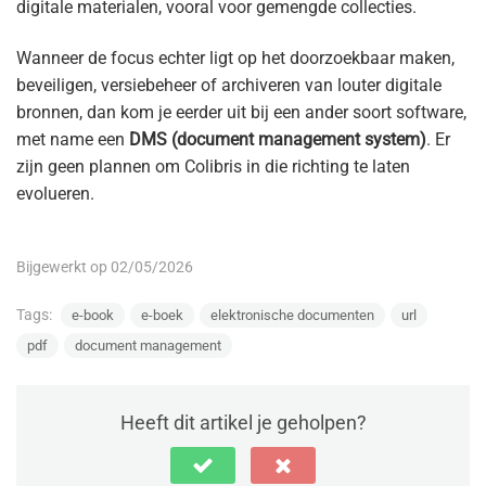
digitale materialen, vooral voor gemengde collecties.
Wanneer de focus echter ligt op het doorzoekbaar maken,
beveiligen, versiebeheer of archiveren van louter digitale
bronnen, dan kom je eerder uit bij een ander soort software,
met name een
DMS (document management system)
. Er
zijn geen plannen om Colibris in die richting te laten
evolueren.
Bijgewerkt op 02/05/2026
Tags:
e-book
e-boek
elektronische documenten
url
pdf
document management
Heeft dit artikel je geholpen?