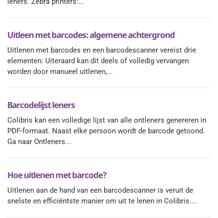
leners. Zebra printers:...
Uitleen met barcodes: algemene achtergrond
Uitlenen met barcodes en een barcodescanner vereist drie
elementen: Uiteraard kan dit deels of volledig vervangen
worden door manueel uitlenen,...
Barcodelijst leners
Colibris kan een volledige lijst van alle ontleners genereren in
PDF-formaat. Naast elke persoon wordt de barcode getoond.
Ga naar Ontleners...
Hoe uitlenen met barcode?
Uitlenen aan de hand van een barcodescanner is veruit de
snelste en efficiëntste manier om uit te lenen in Colibris....