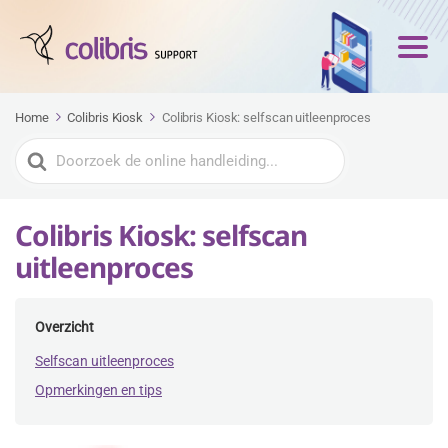
Home
Colibris Kiosk
Colibris Kiosk: selfscan uitleenproces
Zoeken
naar
Colibris Kiosk: selfscan
uitleenproces
Overzicht
Selfscan uitleenproces
Opmerkingen en tips