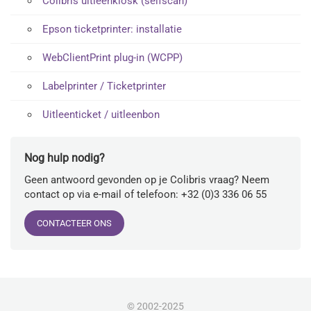
Colibris uitleenkiosk (selfscan)
Epson ticketprinter: installatie
WebClientPrint plug-in (WCPP)
Labelprinter / Ticketprinter
Uitleenticket / uitleenbon
Nog hulp nodig?
Geen antwoord gevonden op je Colibris vraag? Neem
contact op via e-mail of telefoon: +32 (0)3 336 06 55
CONTACTEER ONS
© 2002-2025