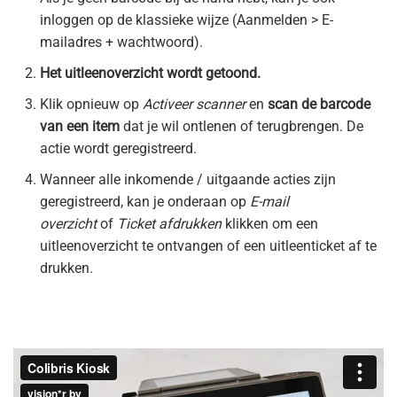
inloggen op de klassieke wijze (Aanmelden > E-
mailadres + wachtwoord).
Het uitleenoverzicht wordt getoond.
Klik opnieuw op
Activeer scanner
en
scan de barcode
van een item
dat je wil ontlenen of terugbrengen. De
actie wordt geregistreerd.
Wanneer alle inkomende / uitgaande acties zijn
geregistreerd, kan je onderaan op
E-mail
overzicht
of
Ticket afdrukken
klikken om een
uitleenoverzicht te ontvangen of een uitleenticket af te
drukken.