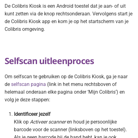
De Colibris Kiosk is een Android toestel dat je aan- of uit
kunt zetten via de knop rechtsonderaan. Vervolgens start je
de Colibris Kiosk app en kom je op het startscherm van je
Colibris omgeving.
Selfscan uitleenproces
Om selfscan te gebruiken op de Colibris Kiosk, ga je naar
de
selfscan pagina
(link in het menu rechtsboven of
helemaal onderaan elke pagina onder ‘Mijn Colibris’) en
volg je deze stappen:
Identificeer jezelf
Klik op
Activeer scanner
en houd je persoonlijke
barcode voor de scanner (linksboven op het toestel).
Als je geen barcode bij de hand hebt, kan je ook