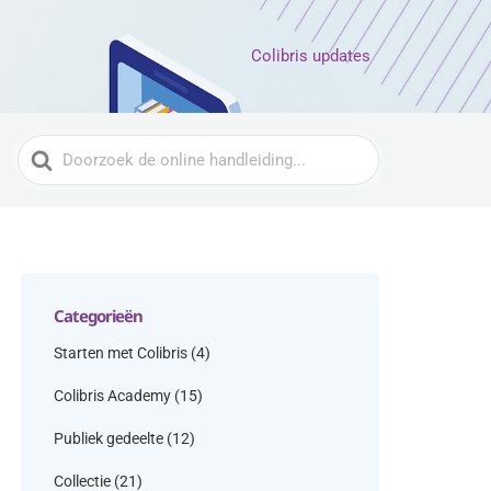
Colibris updates
Zoeken
naar
Categorieën
Starten met Colibris
(4)
Colibris Academy
(15)
Publiek gedeelte
(12)
Collectie
(21)