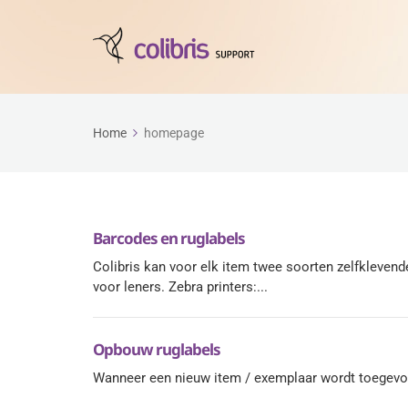
Home
homepage
Barcodes en ruglabels
Colibris kan voor elk item twee soorten zelfkleven
voor leners. Zebra printers:...
Opbouw ruglabels
Wanneer een nieuw item / exemplaar wordt toegevoegd