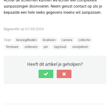
Achter de schermen kunnen we echter wel complexere
aanpassingen doorvoeren. Neem gerust contact op als je
bepaalde een hele reeks gegevens ineens wil aanpassen.
Bijgewerkt op 07/05/2024
Tags:
bevoegdheden
bruikleen
camera
collectie
firmware
ontleners
pin
tagcloud
verwijderen
Heeft dit artikel je geholpen?