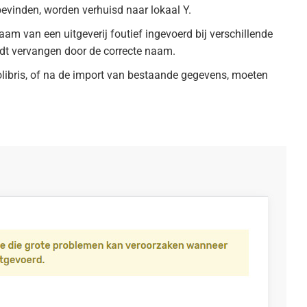
bevinden, worden verhuisd naar lokaal Y.
am van een uitgeverij foutief ingevoerd bij verschillende
dt vervangen door de correcte naam.
libris, of na de import van bestaande gegevens, moeten