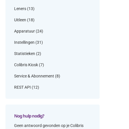
Leners
(13)
Uitleen
(18)
Apparatuur
(24)
Instellingen
(31)
Statistieken
(2)
Colibris Kiosk
(7)
Service & Abonnement
(8)
REST API
(12)
Nog hulp nodig?
Geen antwoord gevonden op je Colibris