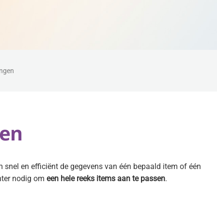
angen
gen
om snel en efficiënt de gegevens van één bepaald item of één
chter nodig om
een hele reeks items aan te passen
.