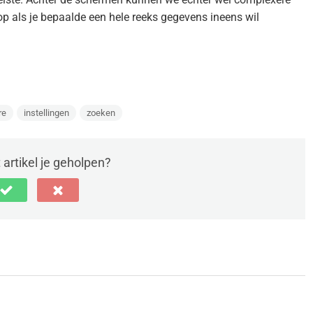
 als je bepaalde een hele reeks gegevens ineens wil
re
instellingen
zoeken
t artikel je geholpen?