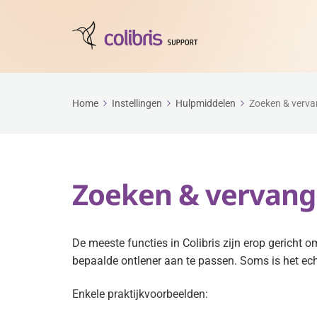
Home
Instellingen
Hulpmiddelen
Zoeken & verv
Zoeken & vervan
De meeste functies in Colibris zijn erop gericht 
bepaalde ontlener aan te passen. Soms is het e
Enkele praktijkvoorbeelden: