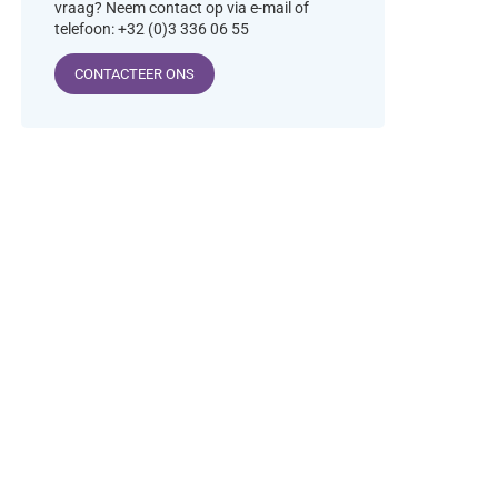
vraag? Neem contact op via e-mail of
telefoon: +32 (0)3 336 06 55
CONTACTEER ONS