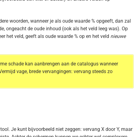
ndere woorden, wanneer je als oude waarde % opgeeft, dan zal
e, ongeacht de oude inhoud (ook als het veld leeg was). Op
er het veld, geeft als oude waarde % op en het veld
nieuwe
norme schade kan aanbrengen aan de catalogus wanneer
ermijd vage, brede vervangingen: vervang steeds zo
e tool. Je kunt bijvoorbeeld niet zeggen: vervang X door Y, maar
eiste. Achter de schermen kunnen we echter wel complexere