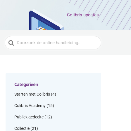
Colibris updates
Zoeken
naar
Categorieën
Starten met Colibris
(4)
Colibris Academy
(15)
Publiek gedeelte
(12)
Collectie
(21)