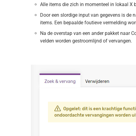
Alle items die zich in momenteel in lokaal X 
Door een slordige input van gegevens is de na
items. Een bepaalde foutieve vermelding wor
Na de overstap van een ander pakket naar Co
velden worden gestroomlijnd of vervangen.