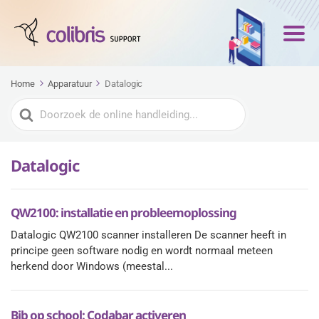
Home
Apparatuur
Datalogic
Zoeken
naar
Datalogic
QW2100: installatie en probleemoplossing
Datalogic QW2100 scanner installeren De scanner heeft in
principe geen software nodig en wordt normaal meteen
herkend door Windows (meestal...
Bib op school: Codabar activeren