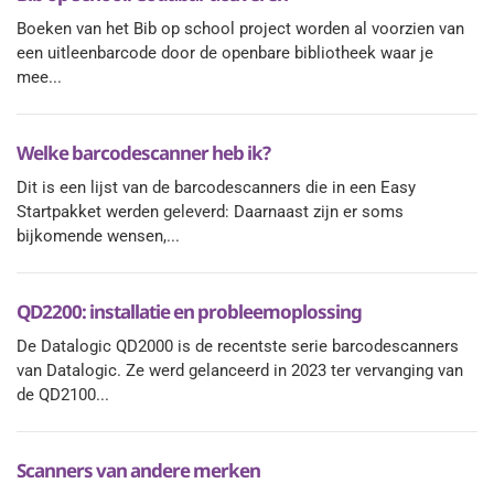
Boeken van het Bib op school project worden al voorzien van
een uitleenbarcode door de openbare bibliotheek waar je
mee...
Welke barcodescanner heb ik?
Dit is een lijst van de barcodescanners die in een Easy
Startpakket werden geleverd: Daarnaast zijn er soms
bijkomende wensen,...
QD2200: installatie en probleemoplossing
De Datalogic QD2000 is de recentste serie barcodescanners
van Datalogic. Ze werd gelanceerd in 2023 ter vervanging van
de QD2100...
Scanners van andere merken