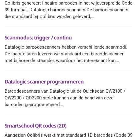
Colibris genereert lineaire barcodes in het wijdverspreide Code
39 formaat. Datalogic barcodescanners De barcodescanners
die standaard bij Colibris worden geleverd,...
Scanmodus: trigger / continu
Datalogic barcodescanners hebben verschillende scanmodi.
De laatste jaren leveren we standaard een barcodescanner
met bijhorende staander, waardoor het interessant kan...
Datalogic scanner programmeren
Barcodescanners van Datalogic uit de Quickscan QW2100 /
QW2200 / QD2200 serie kunnen aan de hand van deze
barcodes geprogrammeerd...
Smartschool QR codes (2D)
Aangezien Colibris werkt met standaard 1D barcodes (Code 39