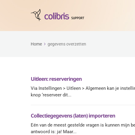
Home
gegevens overzetten
Uitleen: reserveringen
Via Instellingen > Uitleen > Algemeen kan je instell
knop ‘reserveer dit...
Collectiegegevens (laten) importeren
Eén van de meest gestelde vragen is kunnen mijn b
antwoord is: ja! Maar...