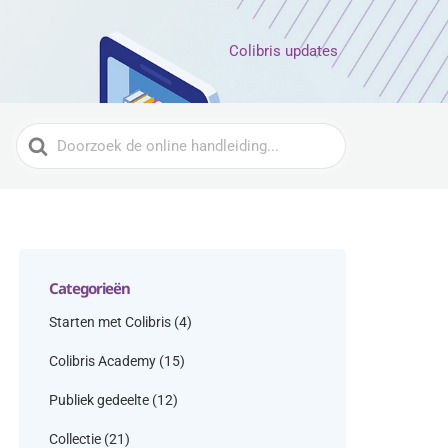
Colibris updates
Zoeken
naar
Categorieën
Starten met Colibris
(4)
Colibris Academy
(15)
Publiek gedeelte
(12)
Collectie
(21)