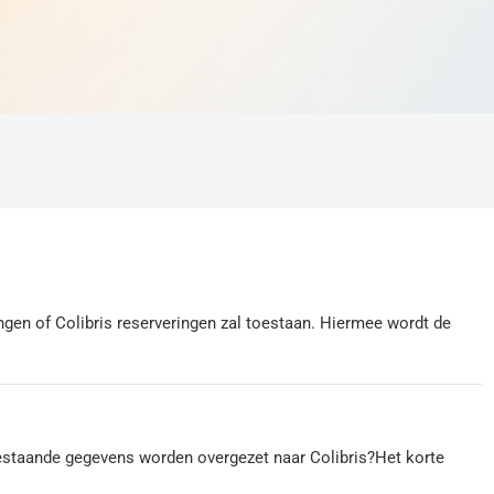
ingen of Colibris reserveringen zal toestaan. Hiermee wordt de
estaande gegevens worden overgezet naar Colibris?Het korte