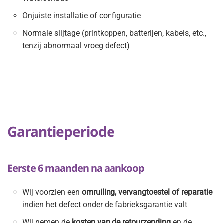
Onjuiste installatie of configuratie
Normale slijtage (printkoppen, batterijen, kabels, etc.,
tenzij abnormaal vroeg defect)
Garantieperiode
Eerste 6 maanden na aankoop
Wij voorzien een
omruiling, vervangtoestel of reparatie
indien het defect onder de fabrieksgarantie valt
Wij nemen de
kosten van de retourzending
en de