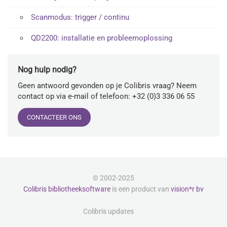
Scanmodus: trigger / continu
QD2200: installatie en probleemoplossing
Nog hulp nodig?
Geen antwoord gevonden op je Colibris vraag? Neem
contact op via e-mail of telefoon: +32 (0)3 336 06 55
CONTACTEER ONS
© 2002-2025
Colibris bibliotheeksoftware
is een product van
vision*r bv
Colibris updates