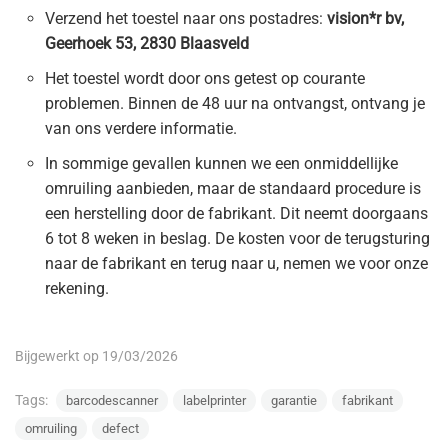
Verzend het toestel naar ons postadres:
vision*r bv,
Geerhoek 53, 2830 Blaasveld
Het toestel wordt door ons getest op courante
problemen. Binnen de 48 uur na ontvangst, ontvang je
van ons verdere informatie.
In sommige gevallen kunnen we een onmiddellijke
omruiling aanbieden, maar de standaard procedure is
een herstelling door de fabrikant. Dit neemt doorgaans
6 tot 8 weken in beslag. De kosten voor de terugsturing
naar de fabrikant en terug naar u, nemen we voor onze
rekening.
Bijgewerkt op 19/03/2026
Tags:
barcodescanner
labelprinter
garantie
fabrikant
omruiling
defect