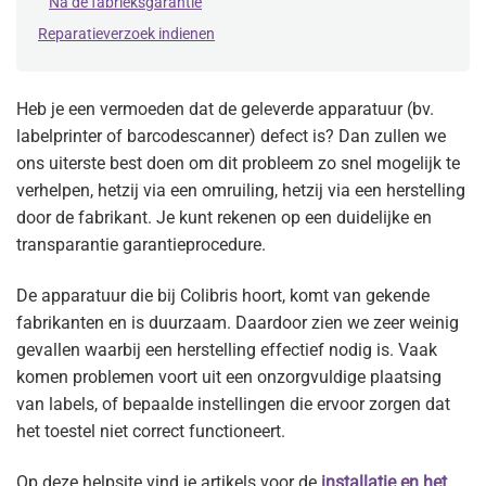
Na de fabrieksgarantie
Reparatieverzoek indienen
Heb je een vermoeden dat de geleverde apparatuur (bv.
labelprinter of barcodescanner) defect is? Dan zullen we
ons uiterste best doen om dit probleem zo snel mogelijk te
verhelpen, hetzij via een omruiling, hetzij via een herstelling
door de fabrikant. Je kunt rekenen op een duidelijke en
transparantie garantieprocedure.
De apparatuur die bij Colibris hoort, komt van gekende
fabrikanten en is duurzaam. Daardoor zien we zeer weinig
gevallen waarbij een herstelling effectief nodig is. Vaak
komen problemen voort uit een onzorgvuldige plaatsing
van labels, of bepaalde instellingen die ervoor zorgen dat
het toestel niet correct functioneert.
Op deze helpsite vind je artikels voor de
installatie en het