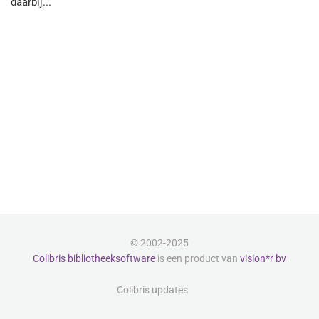
daarbij...
© 2002-2025
Colibris bibliotheeksoftware
is een product van
vision*r bv
Colibris updates