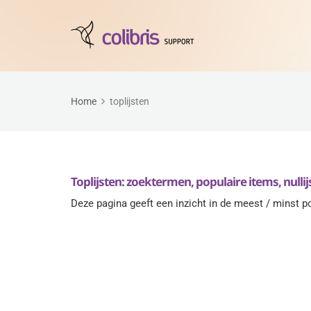
Home
toplijsten
Toplijsten: zoektermen, populaire items, null
Deze pagina geeft een inzicht in de meest / minst pop