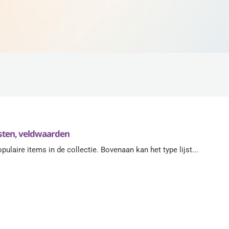
ijsten, veldwaarden
ulaire items in de collectie. Bovenaan kan het type lijst...