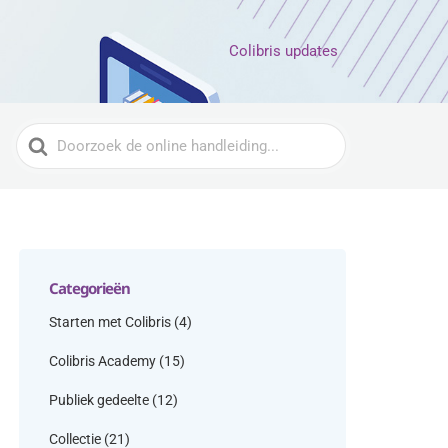
Colibris updates
Zoeken
naar
Categorieën
Starten met Colibris
(4)
Colibris Academy
(15)
Publiek gedeelte
(12)
Collectie
(21)