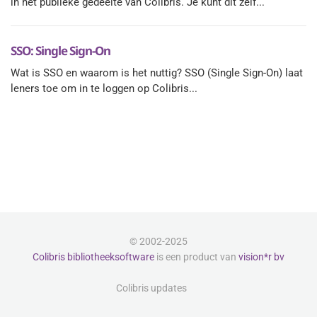
in het publieke gedeelte van Colibris. Je kunt dit zelf...
SSO: Single Sign-On
Wat is SSO en waarom is het nuttig? SSO (Single Sign-On) laat
leners toe om in te loggen op Colibris...
© 2002-2025
Colibris bibliotheeksoftware
is een product van
vision*r bv
Colibris updates