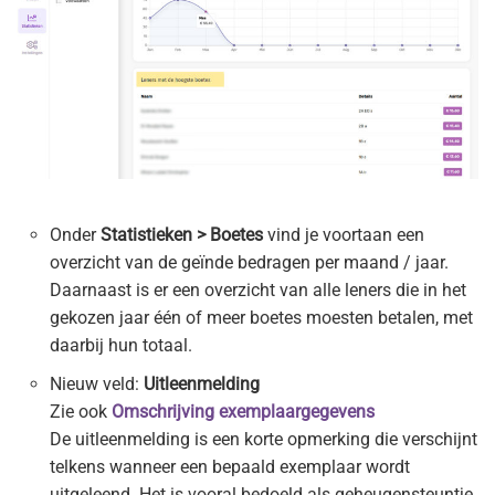
Onder
Statistieken > Boetes
vind je voortaan een
overzicht van de geïnde bedragen per maand / jaar.
Daarnaast is er een overzicht van alle leners die in het
gekozen jaar één of meer boetes moesten betalen, met
daarbij hun totaal.
Nieuw veld:
Uitleenmelding
Zie ook
Omschrijving exemplaargegevens
De uitleenmelding is een korte opmerking die verschijnt
telkens wanneer een bepaald exemplaar wordt
uitgeleend. Het is vooral bedoeld als geheugensteuntje