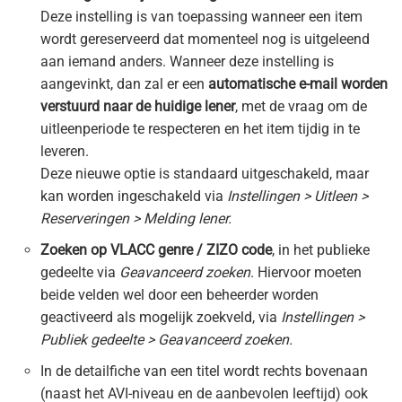
Deze instelling is van toepassing wanneer een item
wordt gereserveerd dat momenteel nog is uitgeleend
aan iemand anders. Wanneer deze instelling is
aangevinkt, dan zal er een
automatische e-mail worden
verstuurd naar de huidige lener
, met de vraag om de
uitleenperiode te respecteren en het item tijdig in te
leveren.
Deze nieuwe optie is standaard uitgeschakeld, maar
kan worden ingeschakeld via
Instellingen > Uitleen >
Reserveringen > Melding lener.
Zoeken op VLACC genre / ZIZO code
, in het publieke
gedeelte via
Geavanceerd zoeken
. Hiervoor moeten
beide velden wel door een beheerder worden
geactiveerd als mogelijk zoekveld, via
Instellingen >
Publiek gedeelte > Geavanceerd zoeken.
In de detailfiche van een titel wordt rechts bovenaan
(naast het AVI-niveau en de aanbevolen leeftijd) ook