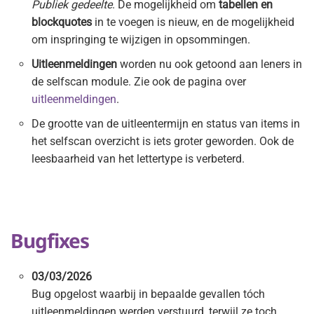
Publiek gedeelte
. De mogelijkheid om
tabellen en
blockquotes
in te voegen is nieuw, en de mogelijkheid
om inspringing te wijzigen in opsommingen.
Uitleenmeldingen
worden nu ook getoond aan leners in
de selfscan module. Zie ook de pagina over
uitleenmeldingen
.
De grootte van de uitleentermijn en status van items in
het selfscan overzicht is iets groter geworden. Ook de
leesbaarheid van het lettertype is verbeterd.
Bugfixes
03/03/2026
Bug opgelost waarbij in bepaalde gevallen tóch
uitleenmeldingen werden verstuurd, terwijl ze toch