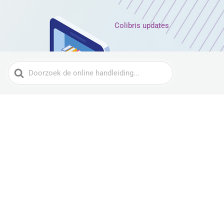
Colibris updates
Zoeken
naar