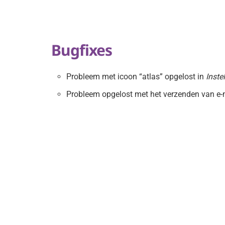
Bugfixes
Probleem met icoon “atlas” opgelost in
Inste
Probleem opgelost met het verzenden van e-