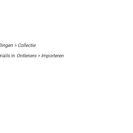
llingen > Collectie
mails in
Ontleners > Importeren