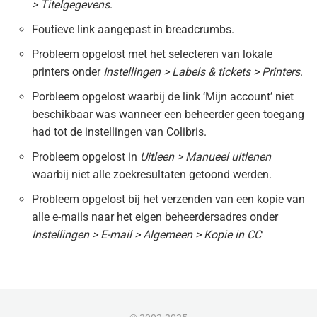
> Titelgegevens
.
Foutieve link aangepast in breadcrumbs.
Probleem opgelost met het selecteren van lokale
printers onder
Instellingen > Labels & tickets > Printers
.
Porbleem opgelost waarbij de link ‘Mijn account’ niet
beschikbaar was wanneer een beheerder geen toegang
had tot de instellingen van Colibris.
Probleem opgelost in
Uitleen > Manueel uitlenen
waarbij niet alle zoekresultaten getoond werden.
Probleem opgelost bij het verzenden van een kopie van
alle e-mails naar het eigen beheerdersadres onder
Instellingen > E-mail > Algemeen > Kopie in CC